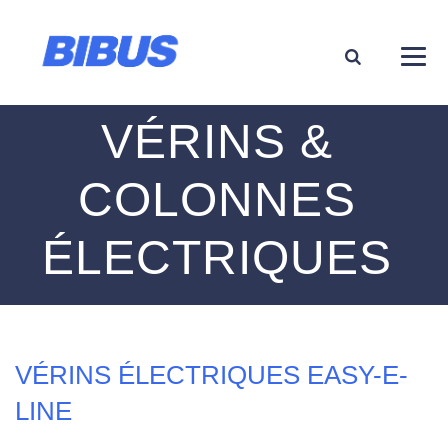
VÉRINS &
COLONNES
ÉLECTRIQUES
VÉRINS ÉLECTRIQUES EASY-E-
LINE