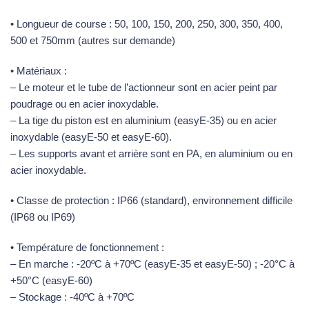
• Longueur de course : 50, 100, 150, 200, 250, 300, 350, 400,
500 et 750mm (autres sur demande)
• Matériaux :
– Le moteur et le tube de l’actionneur sont en acier peint par
poudrage ou en acier inoxydable.
– La tige du piston est en aluminium (easyE-35) ou en acier
inoxydable (easyE-50 et easyE-60).
– Les supports avant et arrière sont en PA, en aluminium ou en
acier inoxydable.
• Classe de protection : IP66 (standard), environnement difficile
(IP68 ou IP69)
• Température de fonctionnement :
– En marche : -20ºC à +70ºC (easyE-35 et easyE-50) ; -20°C à
+50°C (easyE-60)
– Stockage : -40ºC à +70ºC