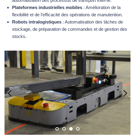
automatisation des processus de transport interne.
Plateformes industrielles mobiles
: Amélioration de la
flexibilité et de l’efficacité des opérations de manutention.
Robots intralogistiques
: Automatisation des tâches de
stockage, de préparation de commandes et de gestion des
stocks.
Previous
Next