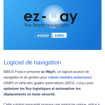
Logiciel de navigation
BIBUS France présente
ez-Way®
, un logiciel avancé de
navigation et de gestion pour
robots mobiles autonomes
(AMR) et véhicules guidés automatisés (AGV), conçu pour
optimiser les flux logistiques et automatiser les
déplacements en toute sécurité.
Cette solution innovante propose une approche unique, grâce à