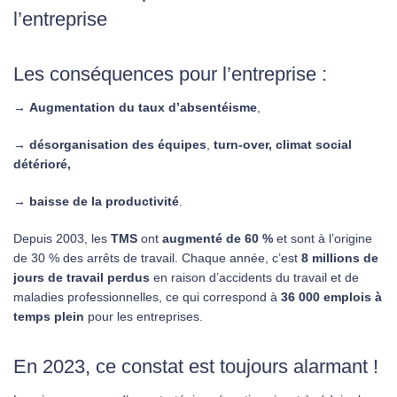
l’entreprise
Les conséquences pour l’entreprise :
→
Augmentation du
taux d’absentéisme
,
→
désorganisation des équipes
,
turn-over, climat social
détérioré,
→
baisse de la productivité
.
Depuis 2003, les
TMS
ont
augmenté de 60 %
et sont à l’origine
de 30 % des arrêts de travail. Chaque année, c’est
8 millions de
jours de travail perdus
en raison d’accidents du travail et de
maladies professionnelles, ce qui correspond à
36 000 emplois à
temps plein
pour les entreprises.
En 2023, ce constat est toujours alarmant !