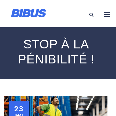
STOP À LA
PÉNIBILITÉ !
23
MAI