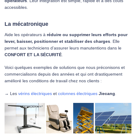
opérateurs
. Leur intégration est simple, rapide et à des coûts
accessibles.
La mécatronique
Aide les opérateurs à
réduire ou supprimer leurs efforts pour
lever, baisser, positionner et stabiliser des charges
. Elle
permet aux techniciens d’assurer leurs manutentions dans le
CONFORT ET LA SÉCURITÉ
.
Voici quelques exemples de solutions que nous préconisons et
commercialisons depuis des années et qui ont drastiquement
amélioré les conditions de travail chez nos clients :
→ Les
vérins électriques
et
colonnes électriques
Jiecang
.